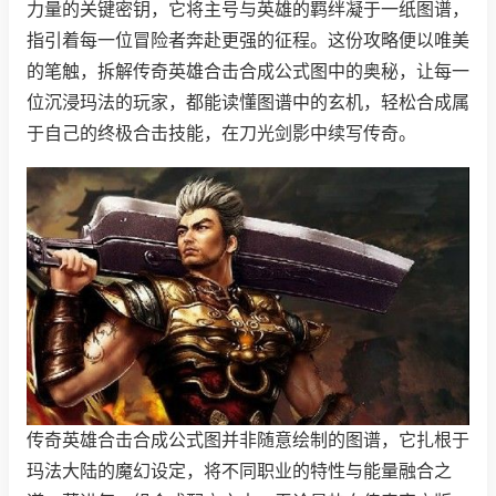
力量的关键密钥，它将主号与英雄的羁绊凝于一纸图谱，
指引着每一位冒险者奔赴更强的征程。这份攻略便以唯美
的笔触，拆解传奇英雄合击合成公式图中的奥秘，让每一
位沉浸玛法的玩家，都能读懂图谱中的玄机，轻松合成属
于自己的终极合击技能，在刀光剑影中续写传奇。
传奇英雄合击合成公式图并非随意绘制的图谱，它扎根于
玛法大陆的魔幻设定，将不同职业的特性与能量融合之