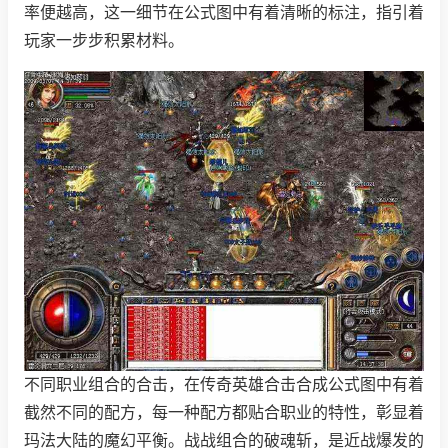
率便越高，这一细节在公式图中有着清晰的标注，指引着
玩家一步步积累材料。
不同职业组合的合击，在传奇英雄合击合成公式图中有着
截然不同的配方，每一种配方都贴合职业的特性，彰显着
玛法大陆的魔幻平衡。战战组合的破魂斩，是近战爆发的