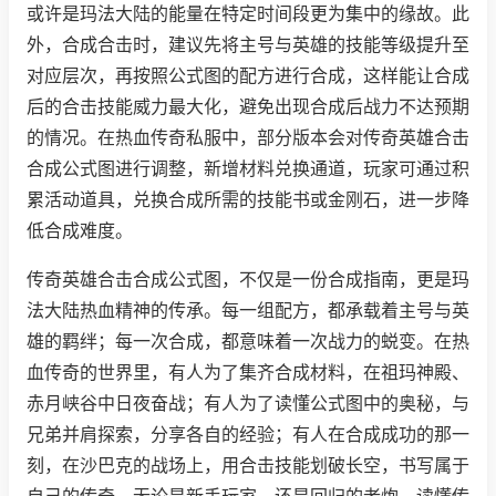
或许是玛法大陆的能量在特定时间段更为集中的缘故。此
外，合成合击时，建议先将主号与英雄的技能等级提升至
对应层次，再按照公式图的配方进行合成，这样能让合成
后的合击技能威力最大化，避免出现合成后战力不达预期
的情况。在热血传奇私服中，部分版本会对传奇英雄合击
合成公式图进行调整，新增材料兑换通道，玩家可通过积
累活动道具，兑换合成所需的技能书或金刚石，进一步降
低合成难度。
传奇英雄合击合成公式图，不仅是一份合成指南，更是玛
法大陆热血精神的传承。每一组配方，都承载着主号与英
雄的羁绊；每一次合成，都意味着一次战力的蜕变。在热
血传奇的世界里，有人为了集齐合成材料，在祖玛神殿、
赤月峡谷中日夜奋战；有人为了读懂公式图中的奥秘，与
兄弟并肩探索，分享各自的经验；有人在合成成功的那一
刻，在沙巴克的战场上，用合击技能划破长空，书写属于