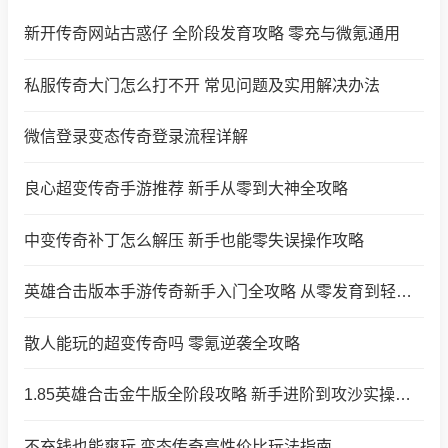
新开传奇网站古惑仔 全阶段发育攻略 零充与微氪通用
私服传奇大门怎么打不开 常见问题及实用解决办法
微信登录变态传奇登录流程详解
良心超变传奇手游推荐 新手从零到大神全攻略
中变传奇补丁怎么解压 新手也能零失误操作攻略
英雄合击版本手游传奇新手入门全攻略 从零发育到轻松称霸
散人能玩的超变传奇吗 零氪逆袭全攻略
1.85英雄合击金牛版全阶段攻略 新手进阶到攻沙实操指南
不充钱也能爽玩 变态传奇高性价比玩法指南