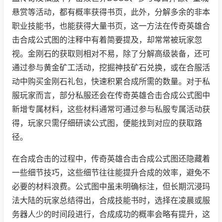
悬赏等活动，都有概率获得书页，此外，分解多余的非本
职业技能书，也能获得大量书页，这一方法在传奇英雄合
击合成公式图的注释中有着简要提及，却常常被玩家忽
视。金刚石的获取则相对不易，除了分解高级装备，还可
通过参与黄金矿工活动，挖掘神技矿石兑换，或在合服活
动中购买金刚石礼包，快速积累合成所需的数量。对于私
服玩家而言，部分私服还会在传奇英雄合击合成公式图中
新增专属材料，这些材料通常可通过参与私服专属活动获
得，玩家只需仔细研读公式图，便能找到对应的获取路
径。
在合成合击的过程中，传奇英雄合击合成公式图还隐藏着
一些细节技巧，这些细节往往能提升合成的效率，避免不
必要的材料浪费。公式图中虽未明确标注，但长期沉浸玛
法大陆的玩家总结得出，合成技能书时，选择在凌晨或服
务器人少的时间段进行，合成成功的概率会略有提升，这