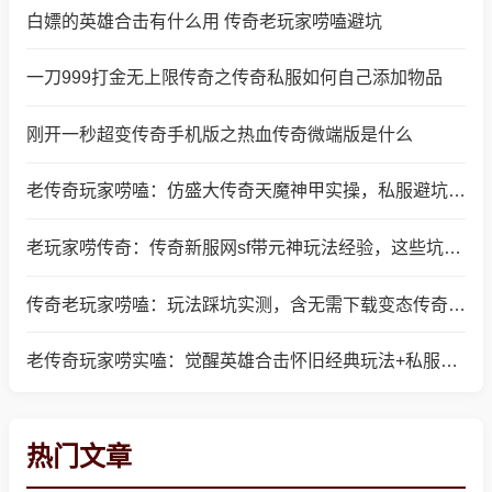
白嫖的英雄合击有什么用 传奇老玩家唠嗑避坑
一刀999打金无上限传奇之传奇私服如何自己添加物品
刚开一秒超变传奇手机版之热血传奇微端版是什么
老传奇玩家唠嗑：仿盛大传奇天魔神甲实操，私服避坑干货
老玩家唠传奇：传奇新服网sf带元神玩法经验，这些坑别踩
传奇老玩家唠嗑：玩法踩坑实测，含无需下载变态传奇手游心得
老传奇玩家唠实嗑：觉醒英雄合击怀旧经典玩法+私服避坑心得
热门文章