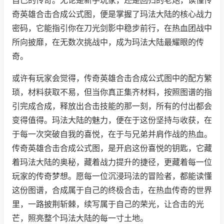
自己的传奇。无论是新手玩家，还是回归的老炮，读懂传
奇英雄合击合成公式图，便是掌握了玛法大陆的核心战力
密码，它能指引你在刀光剑影中稳步前行，在热血团战中
所向披靡，在无数次挑战中，成为玛法大陆最耀眼的传
奇。
或许有玩家会觉得，传奇英雄合击合成公式图中的配方繁
琐，材料获取不易，但当你真正集齐材料，按照图谱的指
引完成合成，释放出合击技能的那一刻，所有的付出都会
变得值得。玛法大陆的魅力，便在于这份坚持与收获，在
于每一次突破自我的喜悦，在于与兄弟并肩作战的热血。
传奇英雄合击合成公式图，是开启这份喜悦的钥匙，它藏
着玛法大陆的奥秘，藏着战力提升的捷径，更藏着每一位
玩家的传奇梦想。愿每一位沉浸玛法的冒险者，都能读懂
这份图谱，合成属于自己的终极合击，在热血传奇的世界
里，一路披荆斩棘，续写属于自己的荣光，让合击的光
芒，照亮整个玛法大陆的每一寸土地。