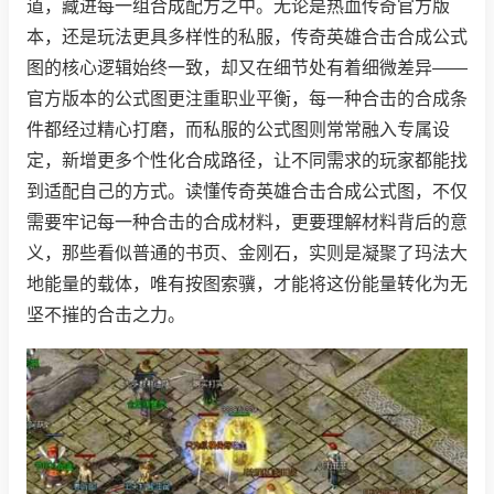
道，藏进每一组合成配方之中。无论是热血传奇官方版
本，还是玩法更具多样性的私服，传奇英雄合击合成公式
图的核心逻辑始终一致，却又在细节处有着细微差异——
官方版本的公式图更注重职业平衡，每一种合击的合成条
件都经过精心打磨，而私服的公式图则常常融入专属设
定，新增更多个性化合成路径，让不同需求的玩家都能找
到适配自己的方式。读懂传奇英雄合击合成公式图，不仅
需要牢记每一种合击的合成材料，更要理解材料背后的意
义，那些看似普通的书页、金刚石，实则是凝聚了玛法大
地能量的载体，唯有按图索骥，才能将这份能量转化为无
坚不摧的合击之力。