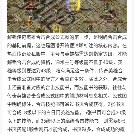
解锁传奇英雄合击合成公式图的第一步，是明确合击合成
的基础前提，这也是图谱开篇便清晰标注的核心内容。在
热血传奇及私服中，主号与英雄都需达到指定等级，才能
解锁合击合成的资格，通常主号等级需不低于40级，英
雄等级则要达到43级，唯有满足这一条件，传奇英雄合
击合成公式图中的配方才会真正生效。除此之外，合成合
击还需准备对应的合击技能书，而技能书的获取，往往与
传奇英雄合击合成公式图中的辅助材料息息相关。公式图
中明确标注，合击技能书可通过书页合成获得，2张书页
可合成18级以下的白日门英雄技能，5张书页可合成30级
以下的技能，而35级以上的高级合击技能书，则需要8张
书页搭配1颗金刚石才能合成，书页越多，合成成功的概